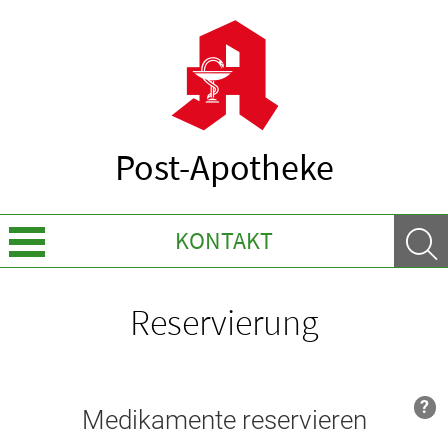
Post-Apotheke
KONTAKT
Leistungen
Reservierung
Ratgeber
Krankheiten & Therapie