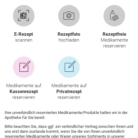
GESUND IM ALTER
ELTERN UND KIND